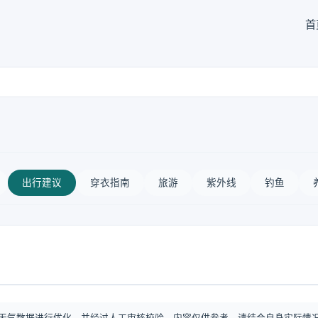
首
出行建议
穿衣指南
旅游
紫外线
钓鱼
天气数据进行优化，并经过人工审核校验。内容仅供参考，请结合自身实际情