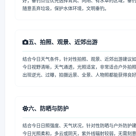
好；垂钓点位优先选择背风、向阳、有水草的区域，垂钓
随意丢弃垃圾，保护水体环境，文明垂钓。
五、拍照、观景、近郊出游
结合今日天气条件，针对性拍照、观景、近郊出游建议
今日视野清晰，天气通透，光照适宜，非常适合户外拍
出现逆光、过曝，拍摄远景、全景、人物照都能获得良
六、防晒与防护
结合今日日照强度、天气状况，针对性防晒与户外防护
今日光照柔和，多云或阴天，紫外线辐射较弱，无需刻