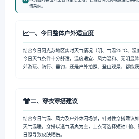
情采纳。
一、今日整体户外适宜度
结合今日阿克苏地区实时天气情况（阴、气温25℃、湿度
今日天气条件十分舒适，温度适宜、风力温和、无明显
郊游玩、骑行、垂钓，还是户外拍照、登山观景，都能
二、穿衣穿搭建议
结合今日气温、风力及户外休闲场景，针对性穿搭建议
天气温暖，穿搭以透气清爽为主，上衣可选择短袖T恤、
日照导致皮肤晒伤。