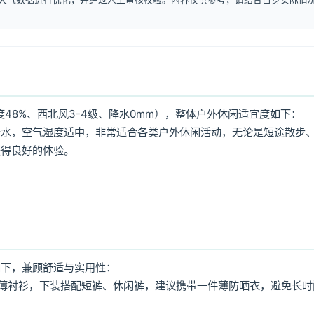
48%、西北风3-4级、降水0mm），整体户外休闲适宜度如下：
降水，空气湿度适中，非常适合各类户外休闲活动，无论是短途散步
获得良好的体验。
如下，兼顾舒适与实用性：
薄衬衫，下装搭配短裤、休闲裤，建议携带一件薄防晒衣，避免长时