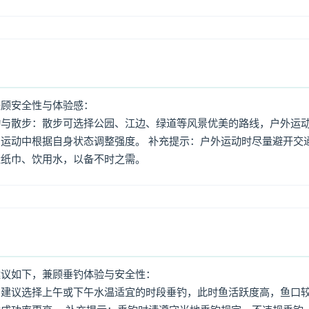
兼顾安全性与体验感：
动与散步：散步可选择公园、江边、绿道等风景优美的路线，户外运
运动中根据自身状态调整强度。 补充提示：户外运动时尽量避开交
量纸巾、饮用水，以备不时之需。
建议如下，兼顾垂钓体验与安全性：
：建议选择上午或下午水温适宜的时段垂钓，此时鱼活跃度高，鱼口