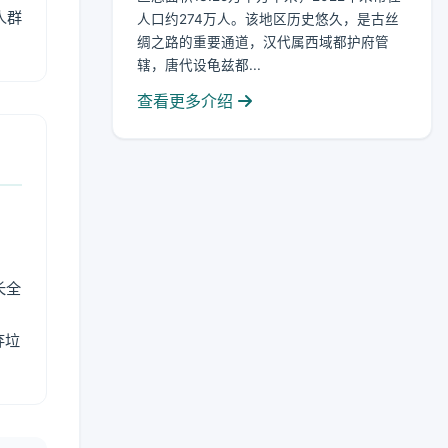
人群
人口约274万人。该地区历史悠久，是古丝
绸之路的重要通道，汉代属西域都护府管
辖，唐代设龟兹都...
查看更多介绍
长全
弃垃