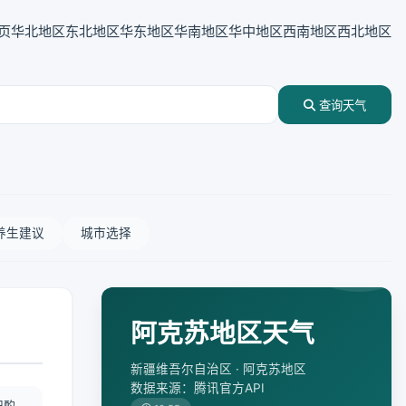
页
华北地区
东北地区
华东地区
华南地区
华中地区
西南地区
西北地区
查询天气
养生建议
城市选择
阿克苏地区天气
新疆维吾尔自治区 · 阿克苏地区
数据来源：腾讯官方API
况酌