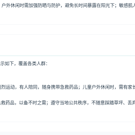
，户外休闲时需加强防晒与防护，避免长时间暴露在阳光下；敏感肌
提示如下，覆盖各类人群：
免剧烈运动，有人陪同，随身携带急救药品；儿童户外休闲时，需有家
、急救药品，以备不时之需；遵守当地公共秩序，不随意踩踏草坪、丢