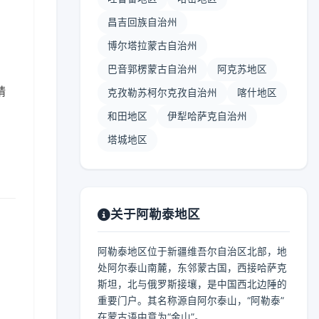
昌吉回族自治州
博尔塔拉蒙古自治州
巴音郭楞蒙古自治州
阿克苏地区
晴
克孜勒苏柯尔克孜自治州
喀什地区
和田地区
伊犁哈萨克自治州
塔城地区
关于阿勒泰地区
阿勒泰地区位于新疆维吾尔自治区北部，地
处阿尔泰山南麓，东邻蒙古国，西接哈萨克
斯坦，北与俄罗斯接壤，是中国西北边陲的
重要门户。其名称源自阿尔泰山，“阿勒泰”
在蒙古语中意为“金山”。