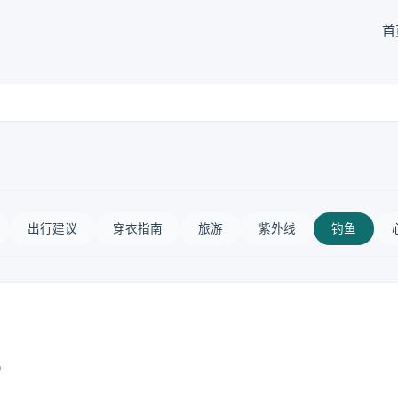
首
出行建议
穿衣指南
旅游
紫外线
钓鱼