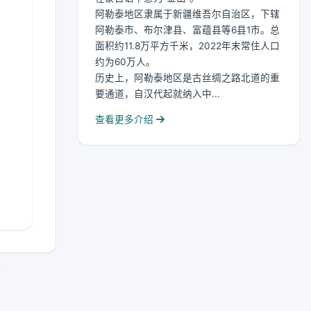
阿勒泰地区隶属于新疆维吾尔自治区，下辖
阿勒泰市、布尔津县、富蕴县等6县1市。总
面积约11.8万平方千米，2022年末常住人口
约为60万人。
历史上，阿勒泰地区是古丝绸之路北道的重
要通道，自汉代起就纳入中...
查看更多介绍