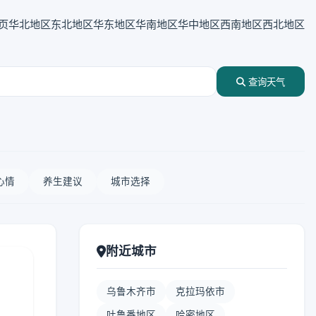
页
华北地区
东北地区
华东地区
华南地区
华中地区
西南地区
西北地区
查询天气
心情
养生建议
城市选择
附近城市
乌鲁木齐市
克拉玛依市
吐鲁番地区
哈密地区