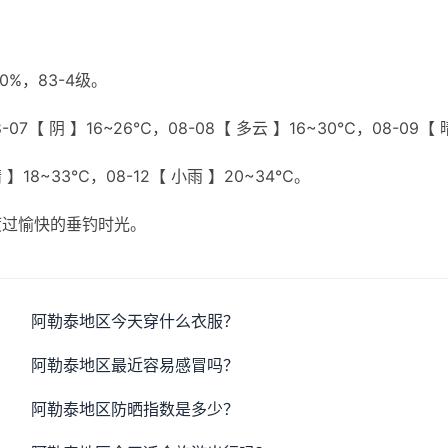
%，83-4级。
07【 阴 】16~26℃，08-08【 多云 】16~30℃，08-09【 
晴 】18~33℃，08-12【 小雨 】20~34℃。
度过愉快的垂钓时光。
阿勒泰地区今天穿什么衣服？
阿勒泰地区最近容易感冒吗？
阿勒泰地区防晒指数是多少？