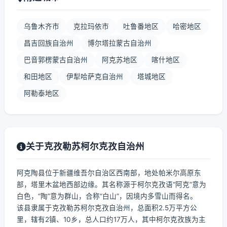
乌鲁木齐市
克拉玛依市
吐鲁番地区
哈密地区
昌吉回族自治州
博尔塔拉蒙古自治州
巴音郭楞蒙古自治州
阿克苏地区
喀什地区
和田地区
伊犁哈萨克自治州
塔城地区
阿勒泰地区
关于克孜勒苏柯尔克孜自治州
阿克陶县位于新疆维吾尔自治区西南部，地处帕米尔高原东
部，塔里木盆地西部边缘。其名称源于柯尔克孜语“阿克”意为
白色，“陶”意为群山，合称“白山”，因境内多雪山而得名。
该县隶属于克孜勒苏柯尔克孜自治州，总面积2.5万平方公
里，辖有2镇、10乡，总人口约17万人，其中柯尔克孜族为主