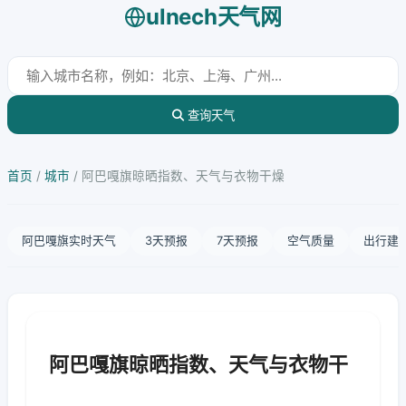
ulnech天气网
查询天气
首页
/
城市
/
阿巴嘎旗晾晒指数、天气与衣物干燥
阿巴嘎旗实时天气
3天预报
7天预报
空气质量
出行建
阿巴嘎旗晾晒指数、天气与衣物干