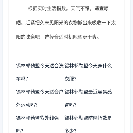
根据实时生活指数。天气不错，适宜晾
晒。赶紧把久未见阳光的衣物搬出来吸收一下太
阳的味道吧！选择合适时机晾晒更干爽。
锡林郭勒盟今天适合洗
锡林郭勒盟今天穿什么
车吗？
衣服？
锡林郭勒盟今天适合户
锡林郭勒盟最近容易感
外运动吗？
冒吗？
锡林郭勒盟紫外线强
锡林郭勒盟防晒指数是
吗？
多少？