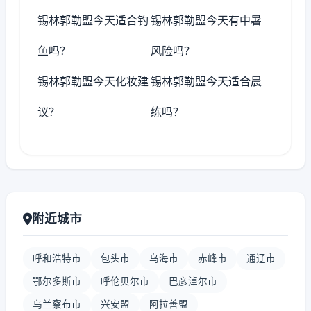
锡林郭勒盟今天适合钓
锡林郭勒盟今天有中暑
鱼吗？
风险吗？
锡林郭勒盟今天化妆建
锡林郭勒盟今天适合晨
议？
练吗？
附近城市
呼和浩特市
包头市
乌海市
赤峰市
通辽市
鄂尔多斯市
呼伦贝尔市
巴彦淖尔市
乌兰察布市
兴安盟
阿拉善盟