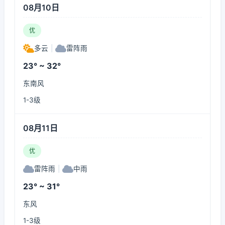
08月10日
优
多云
|
雷阵雨
23° ~ 32°
东南风
1-3级
08月11日
优
雷阵雨
|
中雨
23° ~ 31°
东风
1-3级