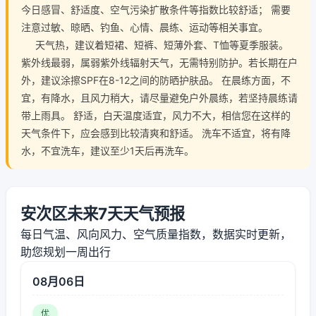
今日感冒、舒适度、空气污染扩散条件等指数比较舒适； 需要
注意过敏、晾晒、钓鱼、心情、晨练、运动等相关事宜。
天气热，建议着短裙、短裤、短薄外套、T恤等夏季服装。
紫外线最弱，属弱紫外线辐射天气，无需特别防护。若长期在户
外，建议涂擦SPF在8-12之间的防晒护肤品。 在晨练方面，不
宜，有降水，且风力稍大，请尽量避免户外晨练，若坚持晨练请
带上雨具。 舒适，白天温度适宜，风力不大，相信您在这样的
天气条件下，应会感到比较清爽和舒适。 洗车不适宜，将有降
水，不宜洗车，建议至少1天后再洗车。
安次区未来7天天气预报
每日气温、风向风力、空气质量指数，数据实时更新，
助您规划一周出行
08月06日
优