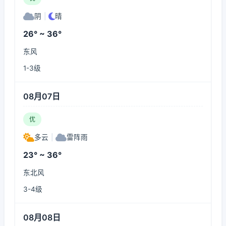
阴
|
晴
26° ~ 36°
东风
1-3级
08月07日
优
多云
|
雷阵雨
23° ~ 36°
东北风
3-4级
08月08日