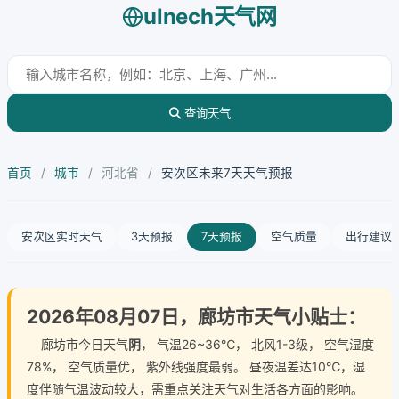
ulnech天气网
查询天气
首页
/
城市
/
河北省
/
安次区未来7天天气预报
安次区实时天气
3天预报
7天预报
空气质量
出行建议
2026年08月07日，廊坊市天气小贴士：
廊坊市今日天气
阴
， 气温26~36℃， 北风1-3级， 空气湿度
78%， 空气质量优， 紫外线强度最弱。 昼夜温差达10℃，湿
度伴随气温波动较大，需重点关注天气对生活各方面的影响。