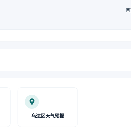
首
乌达区天气预报