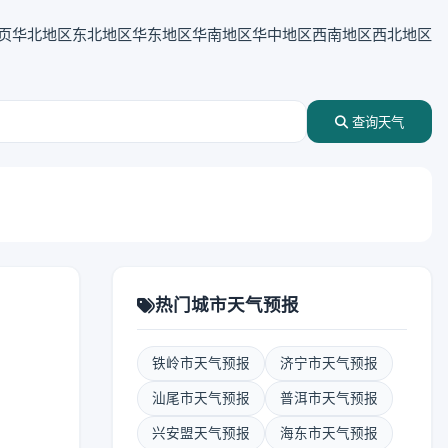
页
华北地区
东北地区
华东地区
华南地区
华中地区
西南地区
西北地区
查询天气
热门城市天气预报
铁岭市天气预报
济宁市天气预报
汕尾市天气预报
普洱市天气预报
兴安盟天气预报
海东市天气预报