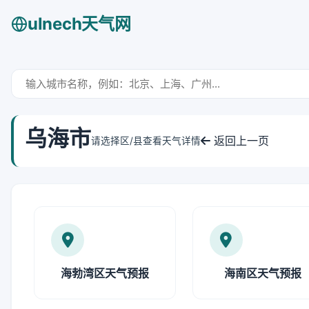
ulnech天气网
乌海市
返回上一页
请选择区/县查看天气详情
海勃湾区天气预报
海南区天气预报