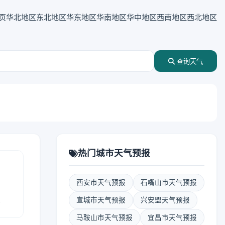
页
华北地区
东北地区
华东地区
华南地区
华中地区
西南地区
西北地区
查询天气
热门城市天气预报
西安市天气预报
石嘴山市天气预报
报
宣城市天气预报
兴安盟天气预报
马鞍山市天气预报
宜昌市天气预报