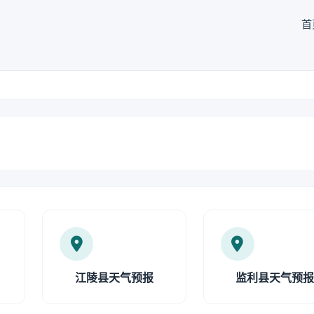
首
江陵县天气预报
监利县天气预