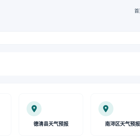
首
德清县天气预报
南浔区天气预