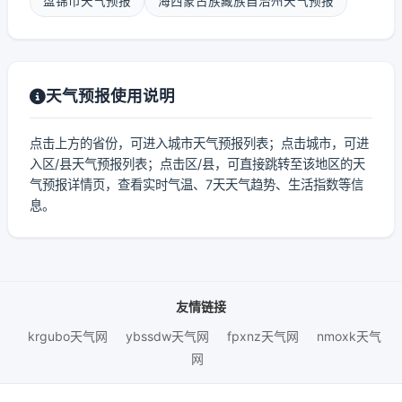
盘锦市天气预报
海西蒙古族藏族自治州天气预报
天气预报使用说明
点击上方的省份，可进入城市天气预报列表；点击城市，可进
入区/县天气预报列表；点击区/县，可直接跳转至该地区的天
气预报详情页，查看实时气温、7天天气趋势、生活指数等信
息。
友情链接
krgubo天气网
ybssdw天气网
fpxnz天气网
nmoxk天气
网