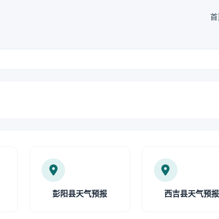
首
彭阳县天气预报
西吉县天气预