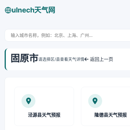
ulnech天气网
固原市
返回上一页
请选择区/县查看天气详情
泾源县天气预报
隆德县天气预报