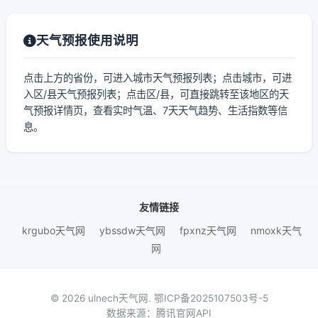
天气预报使用说明
点击上方的省份，可进入城市天气预报列表；点击城市，可进
入区/县天气预报列表；点击区/县，可直接跳转至该地区的天
气预报详情页，查看实时气温、7天天气趋势、生活指数等信
息。
友情链接
krgubo天气网
ybssdw天气网
fpxnz天气网
nmoxk天气
网
© 2026 ulnech天气网.
鄂ICP备2025107503号-5
数据来源：腾讯官网API