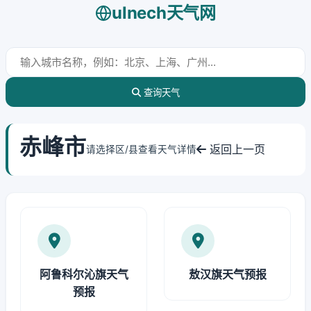
ulnech天气网
查询天气
赤峰市
返回上一页
请选择区/县查看天气详情
阿鲁科尔沁旗天气
敖汉旗天气预报
预报